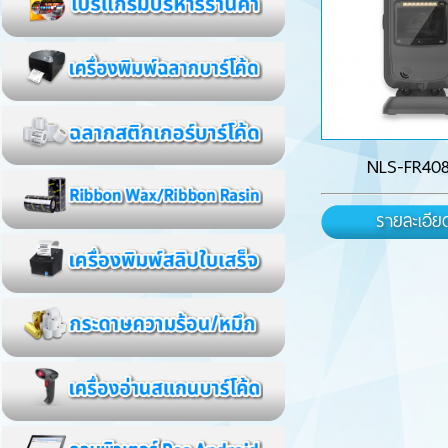
NLS-FR40
รายละเอีย