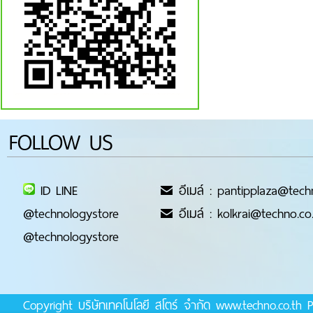
FOLLOW US
ID LINE
อีเมล์ : pantipplaza@tech
@technologystore
อีเมล์ : kolkrai@techno.co
@technologystore
Copyright บริษัทเทคโนโลยี สโตร์ จำกัด www.techno.co.t