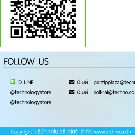
FOLLOW US
ID LINE
อีเมล์ : pantipplaza@tech
@technologystore
อีเมล์ : kolkrai@techno.co
@technologystore
Copyright บริษัทเทคโนโลยี สโตร์ จำกัด www.techno.co.t