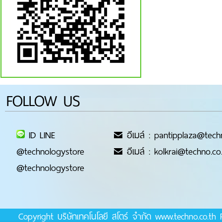
FOLLOW US
ID LINE
อีเมล์ : pantipplaza@tech
@technologystore
อีเมล์ : kolkrai@techno.co
@technologystore
Copyright บริษัทเทคโนโลยี สโตร์ จำกัด www.techno.co.t