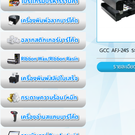
GCC AFJ-24S ระ
รายละเอีย