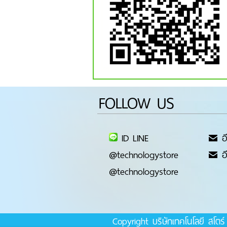
FOLLOW US
ID LINE
อี
@technologystore
อี
@technologystore
Copyright บริษัทเทคโนโลยี สโต