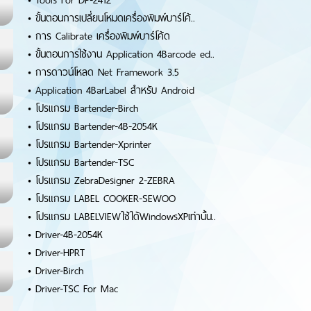
•
Tools For DP-2412
•
ขั้นตอนการเปลี่ยนโหมดเครื่องพิมพ์บาร์โค้..
•
การ Calibrate เครื่องพิมพ์บาร์โค้ด
•
ขั้นตอนการใช้งาน Application 4Barcode ed..
•
การดาวน์โหลด Net Framework 3.5
•
Application 4BarLabel สำหรับ Android
•
โปรแกรม Bartender-Birch
•
โปรแกรม Bartender-4B-2054K
•
โปรแกรม Bartender-Xprinter
•
โปรแกรม Bartender-TSC
•
โปรแกรม ZebraDesigner 2-ZEBRA
•
โปรแกรม LABEL COOKER-SEWOO
•
โปรแกรม LABELVIEWใช้ได้WindowsXPเท่านั้น..
•
Driver-4B-2054K
•
Driver-HPRT
•
Driver-Birch
•
Driver-TSC For Mac