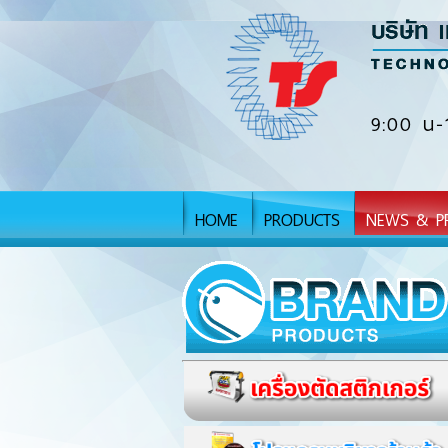
9:00 น-
HOME
PRODUCTS
NEWS & P