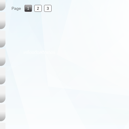
Page
1
2
3