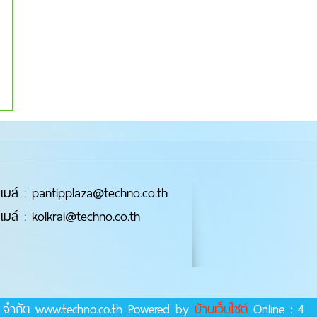
เมล์ : pantipplaza@techno.co.th
เมล์ : kolkrai@techno.co.th
ร์ จำกัด www.techno.co.th Powered by
บ้านเว็บไซต์
Online : 4 