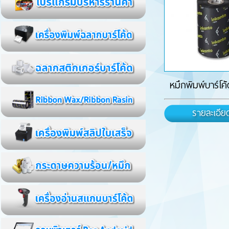
หมึกพิมพ์บาร์โค
รายละเอีย