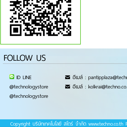
FOLLOW US
ID LINE
อีเมล์ : pantipplaza@tech
@technologystore
อีเมล์ : kolkrai@techno.co
@technologystore
Copyright บริษัทเทคโนโลยี สโตร์ จำกัด www.techno.co.t