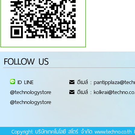
FOLLOW US
ID LINE
อีเมล์ : pantipplaza@tech
@technologystore
อีเมล์ : kolkrai@techno.co
@technologystore
Copyright บริษัทเทคโนโลยี สโตร์ จำกัด www.techno.co.t