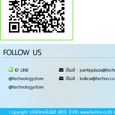
FOLLOW US
ID LINE
อีเมล์ : pantipplaza@tech
@technologystore
อีเมล์ : kolkrai@techno.co
@technologystore
Copyright บริษัทเทคโนโลยี สโตร์ จำกัด www.techno.co.t