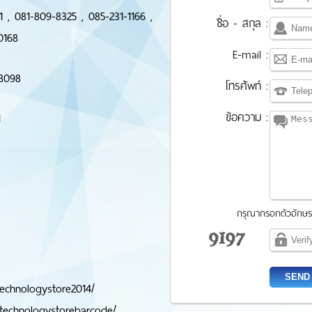
 , 081-809-8325 , 085-231-1166 ,
ชื่อ - สกุล :
0168
E-mail :
-8098
โทรศัพท์ :
ข้อความ :
1
กรุณากรอกตัวอักษรที
echnologystore2014/
/technologystorebarcode/