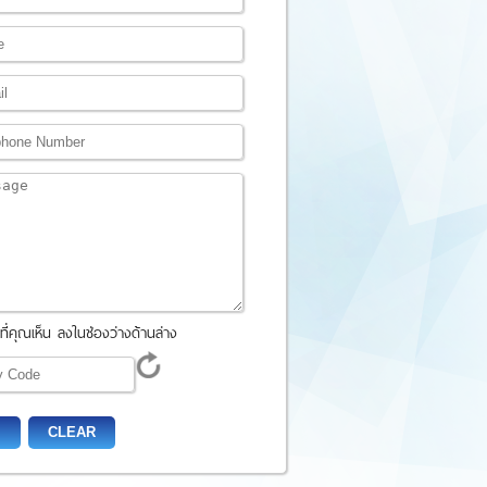
่คุณเห็น ลงในช่องว่างด้านล่าง