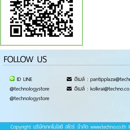
FOLLOW US
ID LINE
อีเมล์ : pantipplaza@tech
@technologystore
อีเมล์ : kolkrai@techno.co
@technologystore
Copyright บริษัทเทคโนโลยี สโตร์ จำกัด www.techno.co.t