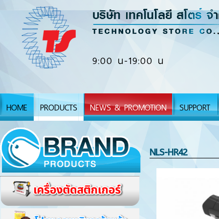
9:00 น-19:00 น
HOME
PRODUCTS
NEWS & PROMOTION
SUPPORT
NLS-HR42