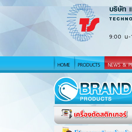
9:00 น-
HOME
PRODUCTS
NEWS & P