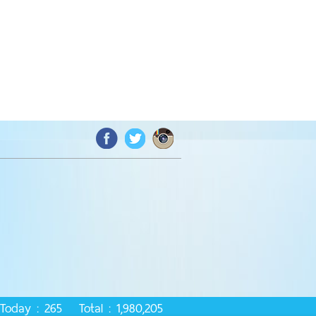
oday : 265 Total : 1,980,205