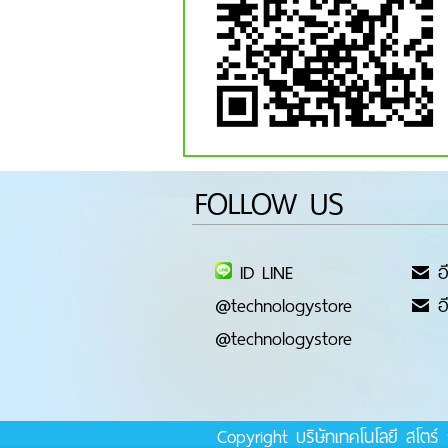
FOLLOW US
ID LINE
อี
@technologystore
อี
@technologystore
Copyright บริษัทเทคโนโลยี สโต