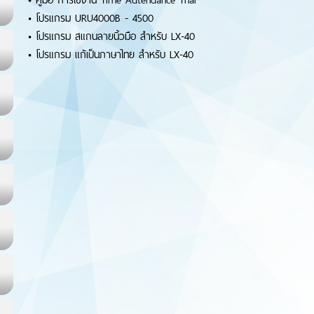
•
คู่มือ การใช้งาน Time Adtendance Thai
•
โปรแกรม URU4000B - 4500
•
โปรแกรม สแกนลายนิ้วมือ สำหรับ LX-40
•
โปรแกรม แก้เป็นภาษาไทย สำหรับ LX-40