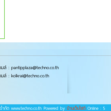
เมล์ : pantipplaza@techno.co.th
เมล์ : kolkrai@techno.co.th
ร์ จำกัด www.techno.co.th Powered by
บ้านเว็บไซต์
Online : 5 T