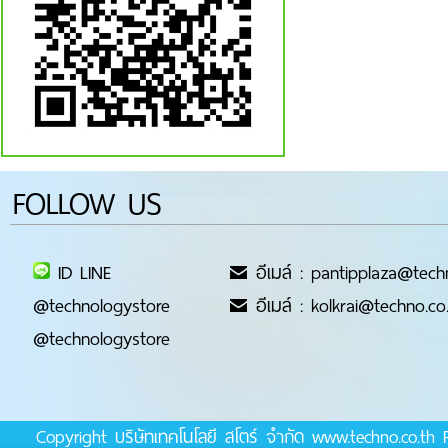
FOLLOW US
ID LINE
อีเมล์ : pantipplaza@tech
@technologystore
อีเมล์ : kolkrai@techno.co
@technologystore
Copyright บริษัทเทคโนโลยี สโตร์ จำกัด www.techno.co.t