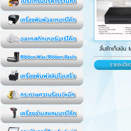
ลิ้นชักเก็บเงิน 
รายละเอีย