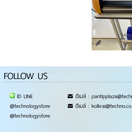
FOLLOW US
ID LINE
อีเมล์ : pantipplaza@tech
@technologystore
อีเมล์ : kolkrai@techno.co
@technologystore