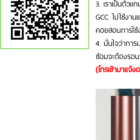
3. เราเป็นตัวแท
GCC ไปใช้งานแ
คอยสอนการใช้งา
4. มั่นใจว่ากา
ซ้อมจะต้องรอ
(โทรเข้ามาแจ้ง