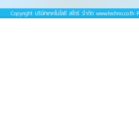
Copyright บริษัทเทคโนโลยี สโตร์ จำกัด www.techno.co.t