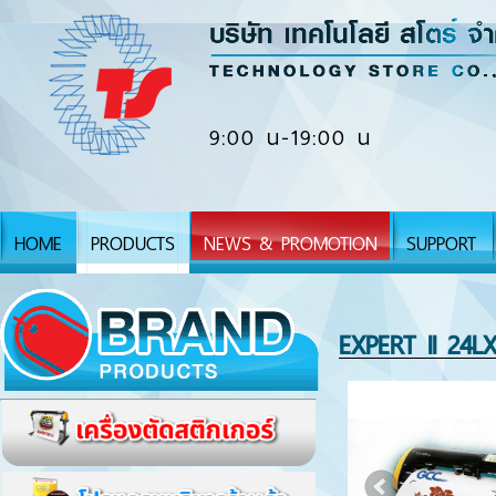
9:00 น-19:00 น
HOME
PRODUCTS
NEWS & PROMOTION
SUPPORT
EXPERT II 24L