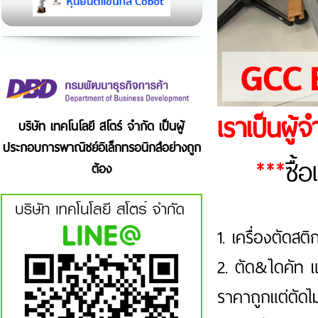
เราเป็นผู
บริษัท เทคโนโลยี สโตร์ จำกัด เป็นผู้
ประกอบการพาณิชย์อิเล็กทรอนิกส์อย่างถูก
***
ซื้
ต้อง
1. เครื่องตัด
2. ตัด&ไดคัท แม
ราคาถูกแต่ตัดไ