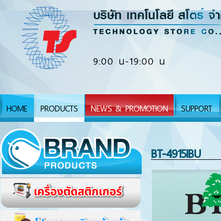
9:00 น-19:00 น
HOME
PRODUCTS
NEWS & PROMOTION
SUPPORT
BT-4915IBU