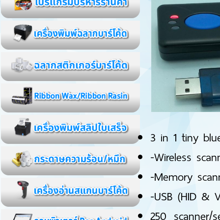
3 in 1 tiny bl
-Wireless scan
-Memory scan
-USB (HID & V
250 scanner/