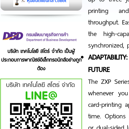
printing and
throughput. E
the high-cap
synchronized, 
บริษัท เทคโนโลยี สโตร์ จำกัด เป็นผู้
ADAPTABILI
ประกอบการพาณิชย์อิเล็กทรอนิกส์อย่างถูก
FUTURE
ต้อง
The ZXP Series 
whenever you
card-printing
time. Options 
or dual-sided 