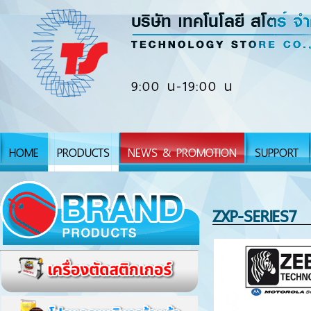
9:00 น-19:00 น
HOME
PRODUCTS
NEWS & PROMOTION
SUPPORT
ZXP-SERIES7