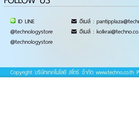
ID LINE
อีเมล์ : pantipplaza@tech
@technologystore
อีเมล์ : kolkrai@techno.co
@technologystore
Copyright บริษัทเทคโนโลยี สโตร์ จำกัด www.techno.co.t