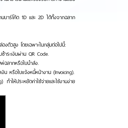
บาร์โค้ด 1D และ 2D ได้ทั้งจากฉลาก
่องตัวสูง โดยเฉพาะในกลุ่มต่อไปนี้:
ดรับชำระเงินผ่าน QR Code.
พ์ฉลากหรือใบนำส่ง.
งิน หรือใบแจ้งหนี้หน้างาน (Invoicing).
 ทำให้ประหยัดค่าใช้จ่ายและใช้งานง่าย