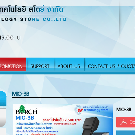
19:00 น
ROMOTION
SUPPORT
ABOUT US
CONTACT US / QUOT
MIO-3B
MIO-3B