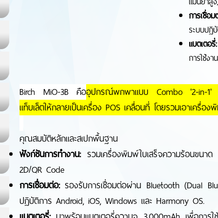
แม่นยำสู
การเชื่อมต
ระบบปฏิบ
แบตเตอรี่:
การใช้งาน
Birch MiO-3B คือ
อุปกรณ์พกพาแบบ Combo '2-in-1' ที่
แท็บเล็ตให้กลายเป็นเครื่อง POS เคลื่อนที่ โดยรวมเอาเครื่อง
คุณสมบัติหลักและสเปกพื้นฐาน
ฟังก์ชันการทำงาน:
รวมเครื่องพิมพ์ใบเสร็จความร้อนขนาด 2
2D/QR Code
การเชื่อมต่อ:
รองรับการเชื่อมต่อผ่าน Bluetooth (Dual Blu
ปฏิบัติการ Android, iOS, Windows และ Harmony OS.
แบตเตอรี่:
มาพร้อมแบตเตอรี่ความจุ 3,000mAh เพื่อการใช