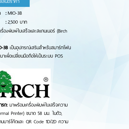
บเสนอราคา
า
:
MIO-3B
:
2,500 บาท
รื่องพิมพ์ใบเสร็จและสแกนเนอร์ (Birch
O-3B
เป็นอุปกรณ์เสริมสำหรับสมาร์ทโฟน
มาเพื่อเปลี่ยนมือถือให้เป็นระบบ POS
ารถ:
มาพร้อมเครื่องพิมพ์ใบเสร็จความ
ermal Printer) ขนาด 58 มม. ในตัว,
แกนบาร์โค้ดและ QR Code 1D/2D ความ