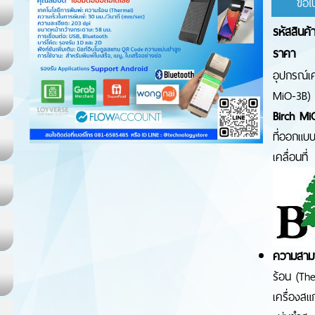
ขอใ
รหัสสินค้
ราคา
อุปกรณ์เค
MiO-3B)
Birch Mi
ที่ออกแบบ
เคลื่อนที่
ความสาม
ร้อน (Th
เครื่องส