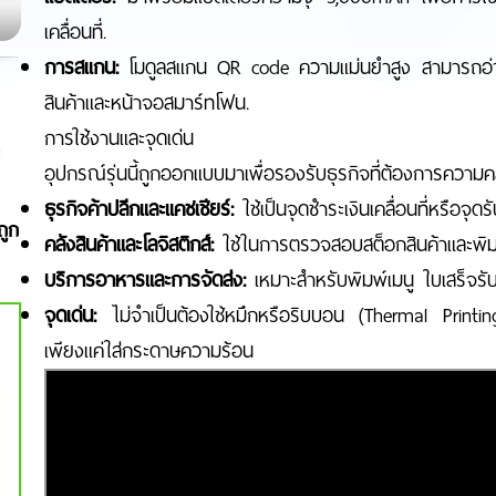
เคลื่อนที่.
การสแกน:
โมดูลสแกน QR code ความแม่นยำสูง สามารถอ่าน
สินค้าและหน้าจอสมาร์ทโฟน.
การใช้งานและจุดเด่น
อุปกรณ์รุ่นนี้ถูกออกแบบมาเพื่อรองรับธุรกิจที่ต้องการความคล
ธุรกิจค้าปลีกและแคชเชียร์:
ใช้เป็นจุดชำระเงินเคลื่อนที่หรือจุ
ถูก
คลังสินค้าและโลจิสติกส์:
ใช้ในการตรวจสอบสต็อกสินค้าและพิม
บริการอาหารและการจัดส่ง:
เหมาะสำหรับพิมพ์เมนู ใบเสร็จรับเ
จุดเด่น:
ไม่จำเป็นต้องใช้หมึกหรือริบบอน (Thermal Printing)
เพียงแค่ใส่กระดาษความร้อน