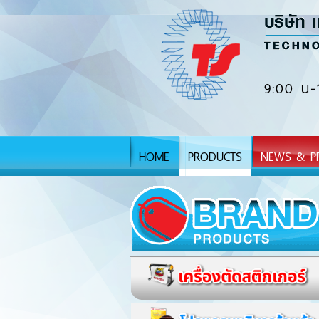
9:00 น-
HOME
PRODUCTS
NEWS & P