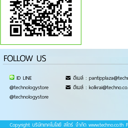
FOLLOW US
ID LINE
อีเมล์ : pantipplaza@tech
@technologystore
อีเมล์ : kolkrai@techno.co
@technologystore
Copyright บริษัทเทคโนโลยี สโตร์ จำกัด www.techno.co.t