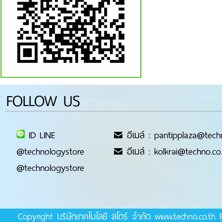
FOLLOW US
ID LINE
อีเมล์ : pantipplaza@tech
@technologystore
อีเมล์ : kolkrai@techno.co
@technologystore
Copyright บริษัทเทคโนโลยี สโตร์ จำกัด www.techno.co.t