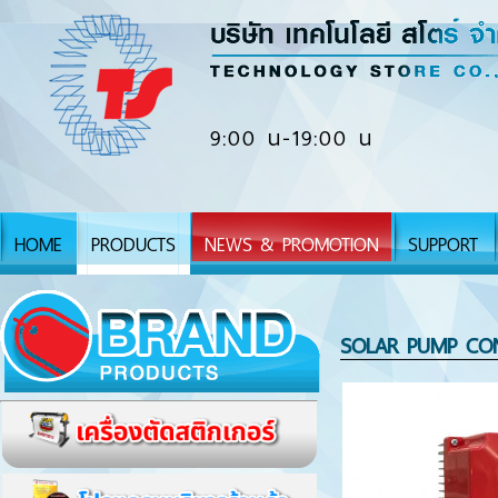
9:00 น-19:00 น
HOME
PRODUCTS
NEWS & PROMOTION
SUPPORT
SOLAR PUMP CONT