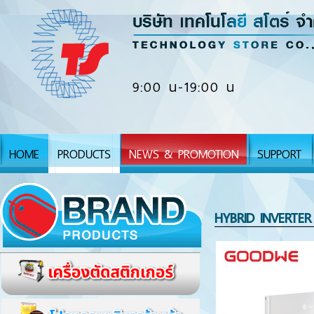
9:00 น-19:00 น
HOME
PRODUCTS
NEWS & PROMOTION
SUPPORT
HYBRID INVERTE