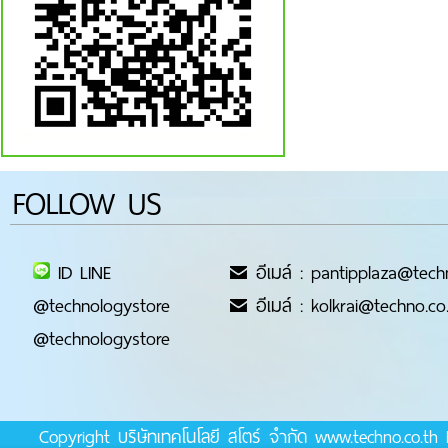
FOLLOW US
ID LINE
อีเมล์ : pantipplaza@tech
@technologystore
อีเมล์ : kolkrai@techno.co
@technologystore
Copyright บริษัทเทคโนโลยี สโตร์ จำกัด www.techno.co.t