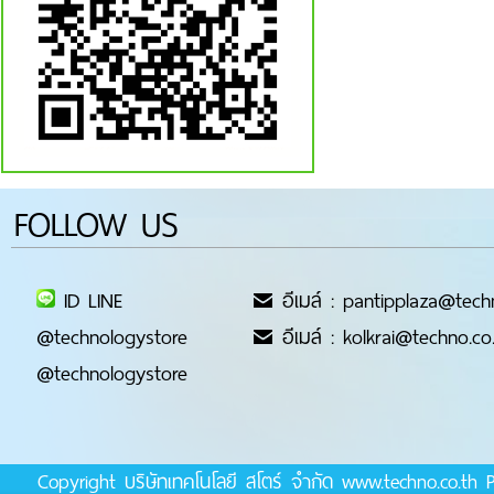
FOLLOW US
ID LINE
อีเมล์ : pantipplaza@tech
@technologystore
อีเมล์ : kolkrai@techno.co
@technologystore
Copyright บริษัทเทคโนโลยี สโตร์ จำกัด www.techno.co.t