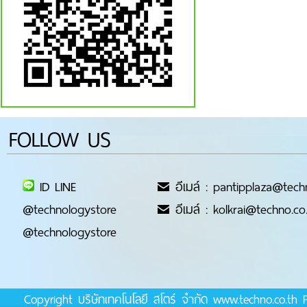
FOLLOW US
ID LINE
อีเมล์ : pantipplaza@tech
@technologystore
อีเมล์ : kolkrai@techno.co
@technologystore
Copyright บริษัทเทคโนโลยี สโตร์ จำกัด www.techno.co.t