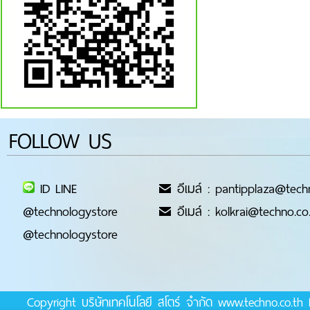
FOLLOW US
ID LINE
อีเมล์ : pantipplaza@tech
@technologystore
อีเมล์ : kolkrai@techno.co
@technologystore
Copyright บริษัทเทคโนโลยี สโตร์ จำกัด www.techno.co.t