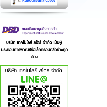
บริษัท เทคโนโลยี สโตร์ จำกัด เป็นผู้
ประกอบการพาณิชย์อิเล็กทรอนิกส์อย่างถูก
ต้อง