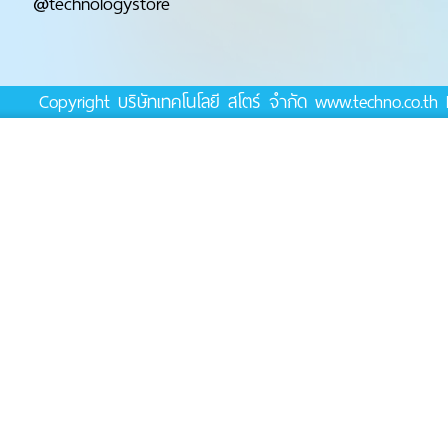
@technologystore
Copyright บริษัทเทคโนโลยี สโตร์ จำกัด www.techno.co.t