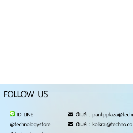
FOLLOW US
ID LINE
อีเมล์ : pantipplaza@tech
@technologystore
อีเมล์ : kolkrai@techno.co